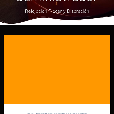
Relajacion Placer y Discreción
www.instagram.com/masajetantrico