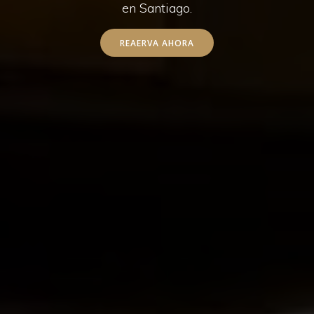
en Santiago.
REAERVA AHORA